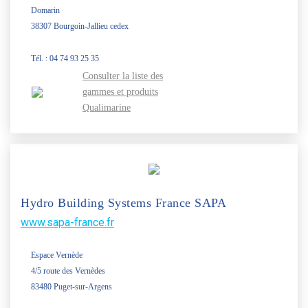
Domarin
38307 Bourgoin-Jallieu cedex
Tél. : 04 74 93 25 35
Consulter la liste des
gammes et produits
Qualimarine
Hydro Building Systems France SAPA
www.sapa-france.fr
Espace Vernède
4/5 route des Vernèdes
83480 Puget-sur-Argens