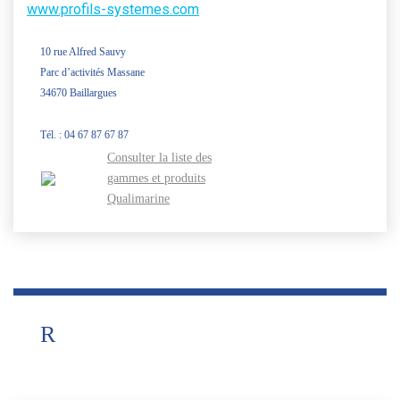
www.profils-systemes.com
10 rue Alfred Sauvy
Parc d’activités Massane
34670 Baillargues
Tél. : 04 67 87 67 87
Consulter la liste des
gammes et produits
Qualimarine
R