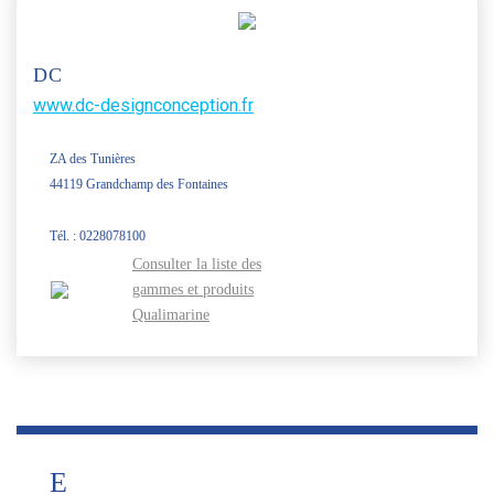
DC
www.dc-designconception.fr
ZA des Tunières
44119 Grandchamp des Fontaines
Tél. : 0228078100
Consulter la liste des
gammes et produits
Qualimarine
E