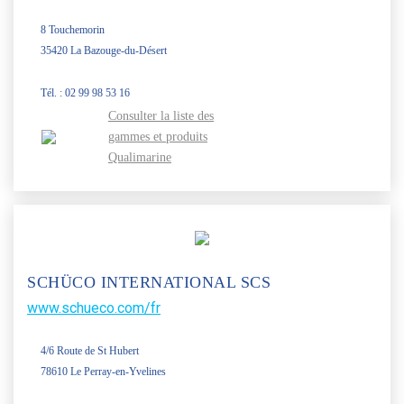
8 Touchemorin
35420 La Bazouge-du-Désert
Tél. : 02 99 98 53 16
Consulter la liste des
gammes et produits
Qualimarine
SCHÜCO INTERNATIONAL SCS
www.schueco.com/fr
4/6 Route de St Hubert
78610 Le Perray-en-Yvelines