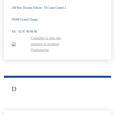
240 Rue Thomas Edison - PA Lann Guinet 2
56390 Grand-Champ
Tél. : 02 97 46 98 98
Consulter la liste des
gammes et produits
Qualimarine
D