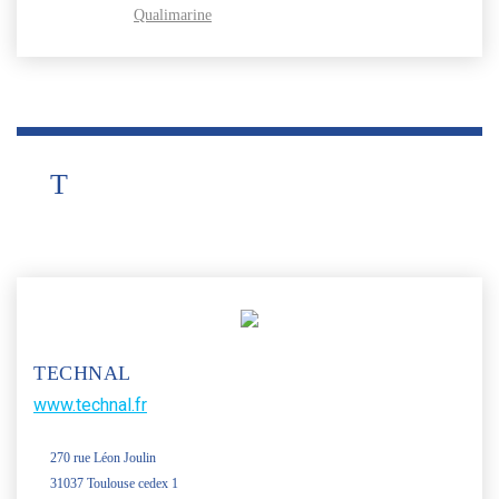
Qualimarine
T
TECHNAL
www.technal.fr
270 rue Léon Joulin
31037 Toulouse cedex 1