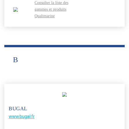
Consulter la liste des
gammes et produits
Qualimarine
B
BUGAL
www.bugal.fr