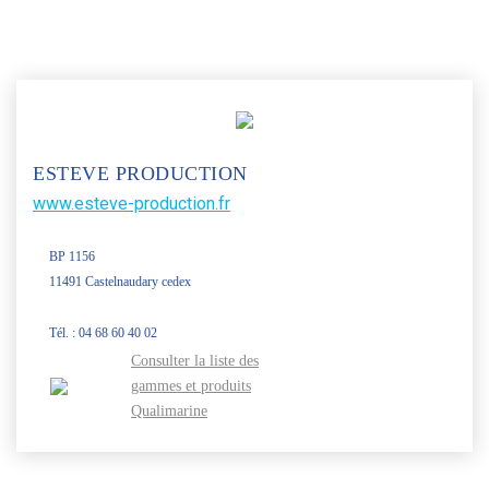
ESTEVE PRODUCTION
www.esteve-production.fr
BP 1156
11491 Castelnaudary cedex
Tél. : 04 68 60 40 02
Consulter la liste des
gammes et produits
Qualimarine