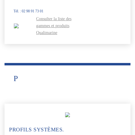
Tél. : 02 98 91 73 01
Consulter la liste des
gammes et produits
Qualimarine
P
PROFILS SYSTÈMES.