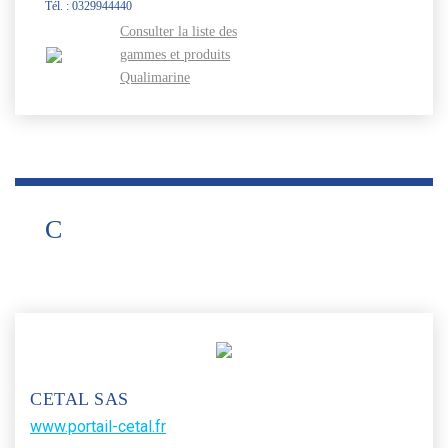
Tél. : 0329944440
Consulter la liste des
gammes et produits
Qualimarine
C
CETAL SAS
www.portail-cetal.fr