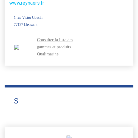
www.reynaers.fr
1 rue Victor Cousin
77127 Lieusaint
Consulter la liste des
gammes et produits
Qualimarine
S