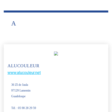
A
ALUCOULEUR
www.alucouleur.net
36 ZI de Jaula
97129 Lamentin
Guadeloupe
Tél. : 05 90 28 29 59