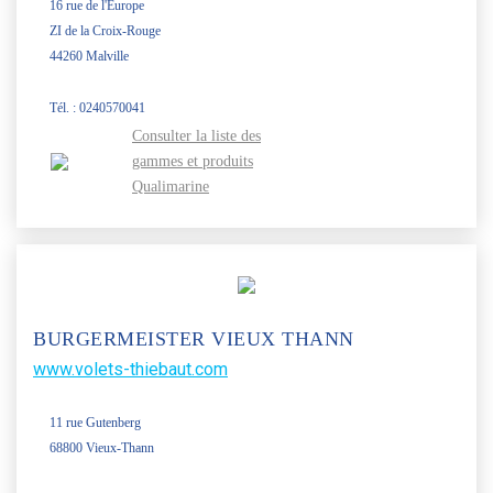
16 rue de l'Europe
ZI de la Croix-Rouge
44260 Malville
Tél. : 0240570041
Consulter la liste des
gammes et produits
Qualimarine
BURGERMEISTER VIEUX THANN
www.volets-thiebaut.com
11 rue Gutenberg
68800 Vieux-Thann