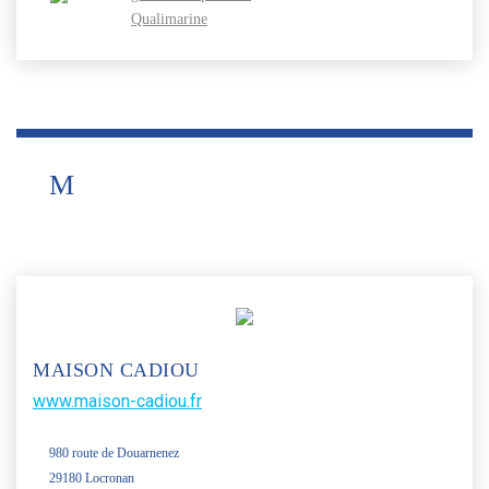
Qualimarine
M
MAISON CADIOU
www.maison-cadiou.fr
980 route de Douarnenez
29180 Locronan