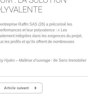
OLYVALENTE
’entreprise Raffin SAS (26) a préconisé les
rformances et leur polyvalence : « Les
tement intégrées dans les exigences du projet.
s les profils et qu’ils offrent de nombreuses
y Hydro – Maîtrise d’ouvrage : 6e Sens Immobilier
Article suivant