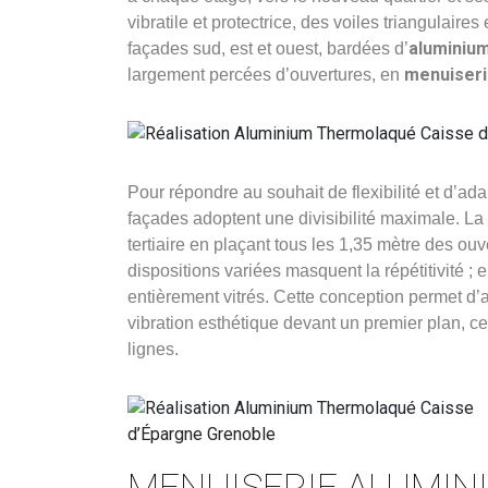
vibratile et protectrice, des voiles triangulair
aluminiu
façades sud, est et ouest, bardées d’
menuiseri
largement percées d’ouvertures, en
Pour répondre au souhait de flexibilité et d’ad
façades adoptent une divisibilité maximale. La
tertiaire en plaçant tous les 1,35 mètre des ouv
dispositions variées masquent la répétitivité ;
entièrement vitrés. Cette conception permet d’al
vibration esthétique devant un premier plan, cel
lignes.
MENUISERIE ALUMINI