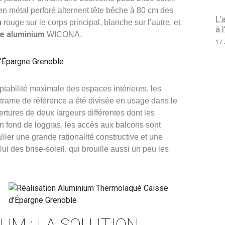
es en métal perforé alternent tête bêche à 80 cm des
L’
m
rouge sur le corps principal, blanche sur l’autre, et
à 
e aluminium
WICONA.
17 
aptabilité maximale des espaces intérieurs, les
 trame de référence a été divisée en usage dans le
ertures de deux largeurs différentes dont les
 en fond de loggias, les accès aux balcons sont
lier une grande rationalité constructive et une
ui des brise-soleil, qui brouille aussi un peu les
UM : LA SOLUTION