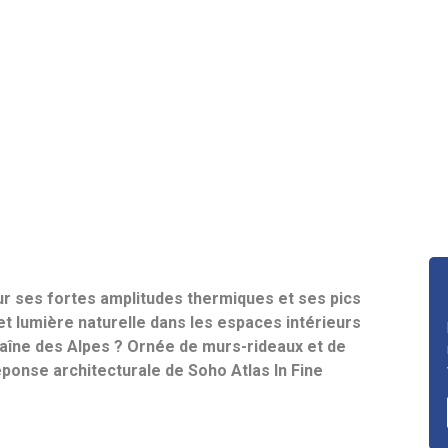
r ses fortes amplitudes thermiques et ses pics
 et lumière naturelle dans les espaces intérieurs
chaîne des Alpes ? Ornée de murs-rideaux et de
éponse architecturale de Soho Atlas In Fine