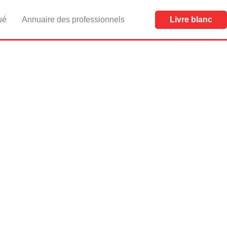
ué
Annuaire des professionnels
Livre blanc
n Aluminium