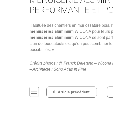
PERFORMANTE ET P
Habituée des chantiers en mur ossature bois, l
menuiseries aluminium
WICONA pour leurs pe
menuiseries aluminium
WICONA se sont parfai
L’un de leurs atouts est qu’on peut combiner tou
possibilités. »
Crédits photos : @ Franck Deletang – Wicona b
– Architecte : Soho Atlas In Fine
Navigation
Article précédent
de
l’article