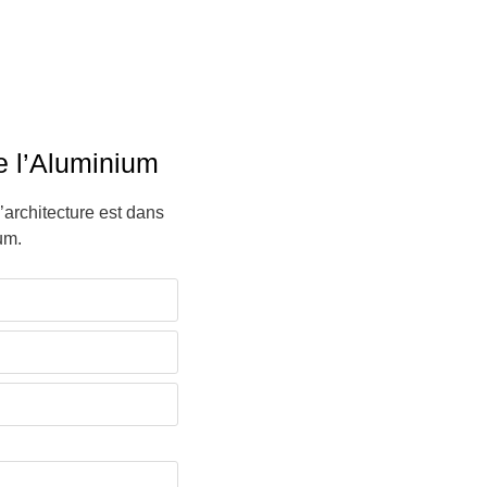
e l’Aluminium
l’architecture est dans
um.