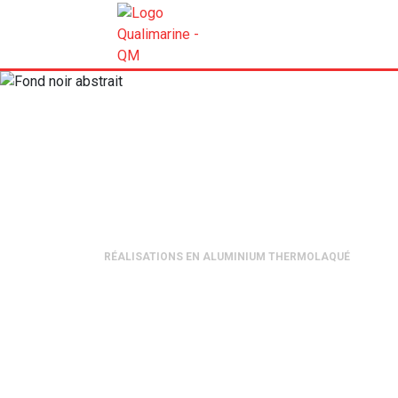
RÉALISATIONS EN ALUMINIUM THERMOLAQUÉ
Alpes City, un 
Thermolaqué e