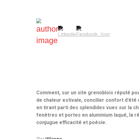
Mélanie Grammaticopoulos
—
15 juin 2023
Comment, sur un site grenoblois réputé pou
de chaleur estivale, concilier confort d’été
en tirant parti des splendides vues sur la 
fenêtres et portes en aluminium laqué, la r
conjugue efficacité et poésie.