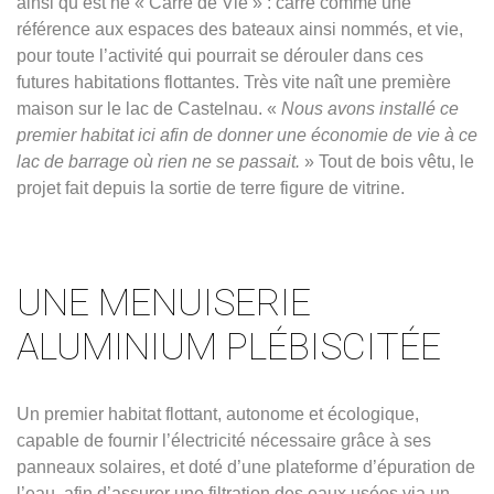
ainsi qu’est né « Carré de Vie » : carré comme une
référence aux espaces des bateaux ainsi nommés, et vie,
pour toute l’activité qui pourrait se dérouler dans ces
futures habitations flottantes. Très vite naît une première
maison sur le lac de Castelnau. «
Nous avons installé ce
premier habitat ici afin de donner une économie de vie à ce
lac de barrage où rien ne se passait.
» Tout de bois vêtu, le
projet fait depuis la sortie de terre figure de vitrine.
UNE MENUISERIE
ALUMINIUM PLÉBISCITÉE
Un premier habitat flottant, autonome et écologique,
capable de fournir l’électricité nécessaire grâce à ses
panneaux solaires, et doté d’une plateforme d’épuration de
l’eau, afin d’assurer une filtration des eaux usées via un