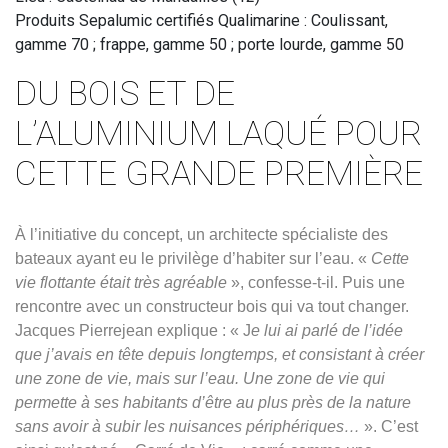
Produits Sepalumic certifiés Qualimarine : Coulissant,
gamme 70 ; frappe, gamme 50 ; porte lourde, gamme 50
DU BOIS ET DE
L’ALUMINIUM LAQUÉ POUR
CETTE GRANDE PREMIÈRE
À l’initiative du concept, un architecte spécialiste des
bateaux ayant eu le privilège d’habiter sur l’eau. «
Cette
vie flottante était très agréable
», confesse-t-il. Puis une
rencontre avec un constructeur bois qui va tout changer.
Jacques Pierrejean explique : « J
e lui ai parlé de l’idée
que j’avais en tête depuis longtemps, et consistant à créer
une zone de vie, mais sur l’eau. Une zone de vie qui
permette à ses habitants d’être au plus près de la nature
sans avoir à subir les nuisances périphériques…
». C’est