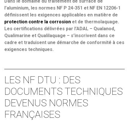
Dans le domaine du traitement de surface de
l’aluminium, les normes NF P 24-351 et NF EN 12206-1
définissent les exigences applicables en matière de
protection contre la corrosion
et de thermolaquage.
Les certifications délivrées par l’ADAL –
Qualanod,
Qualimarine et Qualilaquage –
s’inscrivent dans ce
cadre et traduisent une démarche de conformité à ces
exigences techniques.
LES NF DTU : DES
DOCUMENTS TECHNIQUES
DEVENUS NORMES
FRANÇAISES