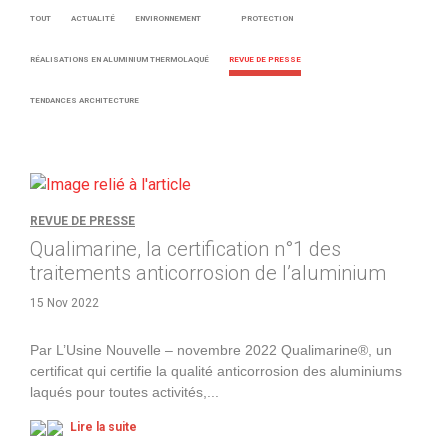
TOUT
ACTUALITÉ
ENVIRONNEMENT
PROTECTION
RÉALISATIONS EN ALUMINIUM THERMOLAQUÉ
REVUE DE PRESSE
TENDANCES ARCHITECTURE
REVUE DE PRESSE
Qualimarine, la certification n°1 des
traitements anticorrosion de l’aluminium
15 Nov 2022
Par L’Usine Nouvelle – novembre 2022 Qualimarine®, un
certificat qui certifie la qualité anticorrosion des aluminiums
laqués pour toutes activités,
...
Lire la suite