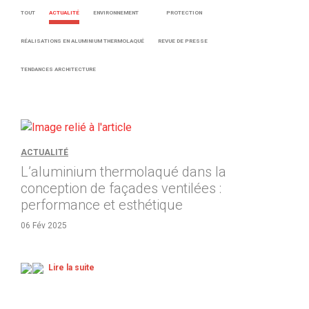
TOUT
ACTUALITÉ
ENVIRONNEMENT
PROTECTION
RÉALISATIONS EN ALUMINIUM THERMOLAQUÉ
REVUE DE PRESSE
TENDANCES ARCHITECTURE
ACTUALITÉ
L’aluminium thermolaqué dans la
conception de façades ventilées :
performance et esthétique
06 Fév 2025
Lire la suite