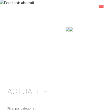
ACTUALITÉS
Les carnets de l’aluminium laqué
ACTUALITÉ
Filter par catégorie :