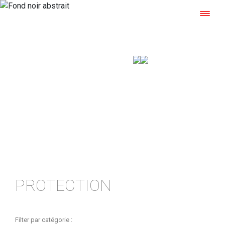
ACTUALITÉS
Les carnets de l’aluminium laqué
PROTECTION
Filter par catégorie :