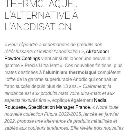
THERMOLAQUÉ :
L’ALTERNATIVE À
L’ANODISATION
«
Pour répondre aux demandes de produits non
réfléchissants et imitant l’anodisation
»,
AkzoNobel
Powder Coatings
vient ainsi de lancer une nouvelle
gamme « Precis Ultra Matt ». Ces nouvelles finitions plus
aluminium thermolaqué
mates destinées à l’
complètent
l’offre de la gamme superdurable Anodic qui connait un
franc succès depuis plus de 13 ans. «
Clairement, la
tendance est aux produits mats voire ultra-mats et aux
aspects texturés fins
», explique également
Nadia
Rouquette, Specification Manager France
. «
Notre toute
nouvelle collection Futura 2022-2025, lancée en janvier
2022, propose une alternance de produits métallisés et
sablés aux couleurs tendances. Elle révèle trois nouvelles