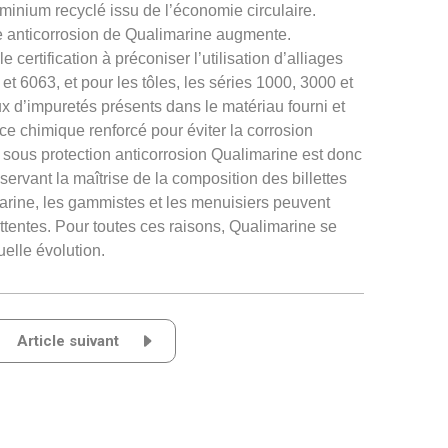
uminium recyclé issu de l’économie circulaire.
ce anticorrosion de Qualimarine augmente.
certification à préconiser l’utilisation d’alliages
 et 6063, et pour les tôles, les séries 1000, 3000 et
taux d’impuretés présents dans le matériau fourni et
ce chimique renforcé pour éviter la corrosion
 sous protection anticorrosion Qualimarine est donc
nservant la maîtrise de la composition des billettes
rine, les gammistes et les menuisiers peuvent
attentes. Pour toutes ces raisons, Qualimarine se
elle évolution.
Article suivant