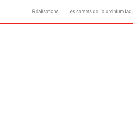
Réalisations
Les carnets de l’aluminium laq
inium : Qualimarine