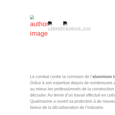
Mélanie Grammaticopoulos
—
4 décembre 
aluminium 
Le combat contre la corrosion de l’
Grâce à son expertise depuis de nombreuses ann
au mieux les professionnels de la construction
découler. Au terme d’un travail effectué en col
Qualimarine a ouvert sa protection à de nouvea
faveur de la décarbonation de l’industrie.