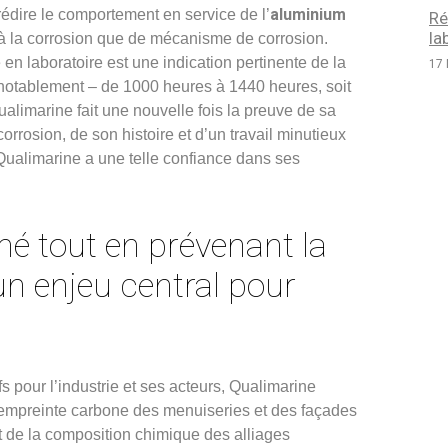
aluminium
dire le comportement en service de l’
Ré
la
é à la corrosion que de mécanisme de corrosion.
 en laboratoire est une indication pertinente de la
17 
 notablement – de 1000 heures à 1440 heures, soit
ualimarine fait une nouvelle fois la preuve de sa
orrosion, de son histoire et d’un travail minutieux
ualimarine a une telle confiance dans ses
hé
tout en prévenant la
n enjeu central pour
pour l’industrie et ses acteurs, Qualimarine
’empreinte carbone des menuiseries et des façades
t de la composition chimique des alliages