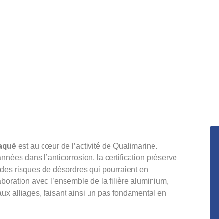
2022
laqué
est au cœur de l’activité de Qualimarine.
ées dans l’anticorrosion, la certification préserve
 des risques de désordres qui pourraient en
laboration avec l’ensemble de la filière aluminium,
ux alliages, faisant ainsi un pas fondamental en