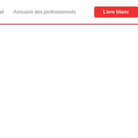
ué
Annuaire des professionnels
Livre blanc
 renforce ses