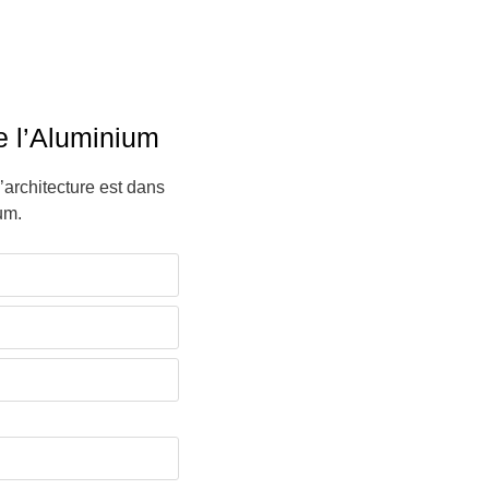
e l’Aluminium
l’architecture est dans
um.