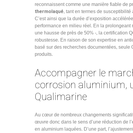
reconnaissent comme une manière fiable de pré
thermolaqué
, tant en termes de susceptibilit
C’est ainsi que la durée d’exposition accélérée
performance en milieu réel. En la prolongeant
une hausse de près de 50% -, la certification Q
robustesse. En raison de son expertise en antic
basé sur des recherches documentées, seule Q
produits.
Accompagner le marc
corrosion aluminium, u
Qualimarine
Au cœur de nombreux changements significatifs 
œuvre donc dans le sens d’une réduction de l
en aluminium laquées. D’une part, l’ajustemen