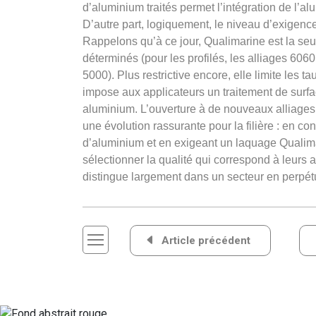
d’aluminium traités permet l’intégration de l’al
D’autre part, logiquement, le niveau d’exigen
Rappelons qu’à ce jour, Qualimarine est la seule 
déterminés (pour les profilés, les alliages 6060
5000). Plus restrictive encore, elle limite les 
impose aux applicateurs un traitement de surfa
aluminium. L’ouverture à de nouveaux alliages
une évolution rassurante pour la filière : en co
d’aluminium et en exigeant un laquage Qualima
sélectionner la qualité qui correspond à leurs 
distingue largement dans un secteur en perpétu
Navigation
Article précédent
de
l’article