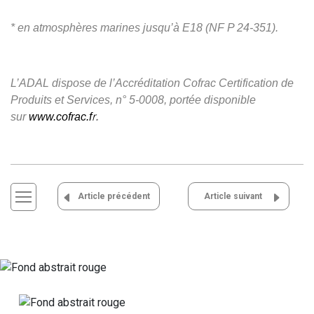
* en atmosphères marines jusqu’à E18 (NF P 24-351).
L’ADAL dispose de l’Accréditation Cofrac Certification de
Produits et Services, n° 5-0008, portée disponible
r
.
sur
www.cofrac.f
Navigation
Article précédent
Article suivant
de
l’article