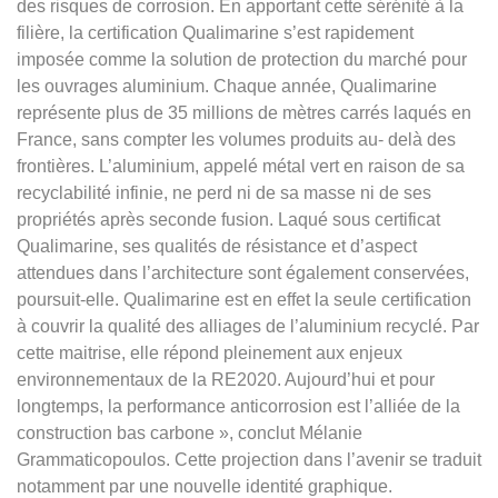
des risques de corrosion. En apportant cette sérénité à la
filière, la certification Qualimarine s’est rapidement
imposée comme la solution de protection du marché pour
les ouvrages aluminium. Chaque année, Qualimarine
représente plus de 35 millions de mètres carrés laqués en
France, sans compter les volumes produits au- delà des
frontières. L’aluminium, appelé métal vert en raison de sa
recyclabilité infinie, ne perd ni de sa masse ni de ses
propriétés après seconde fusion. Laqué sous certificat
Qualimarine, ses qualités de résistance et d’aspect
attendues dans l’architecture sont également conservées,
poursuit-elle. Qualimarine est en effet la seule certification
à couvrir la qualité des alliages de l’aluminium recyclé. Par
cette maitrise, elle répond pleinement aux enjeux
environnementaux de la RE2020. Aujourd’hui et pour
longtemps, la performance anticorrosion est l’alliée de la
construction bas carbone », conclut Mélanie
Grammaticopoulos. Cette projection dans l’avenir se traduit
notamment par une nouvelle identité graphique.