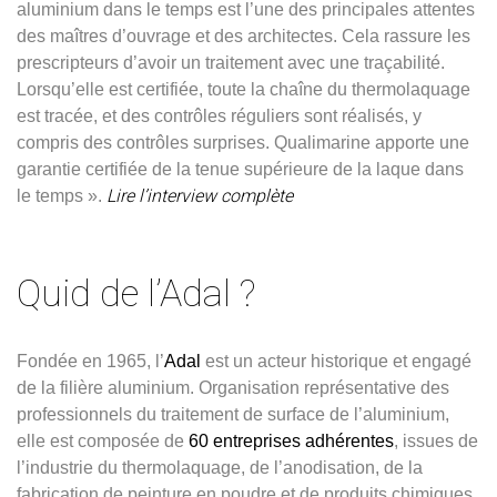
aluminium dans le temps est l’une des principales attentes
des maîtres d’ouvrage et des architectes. Cela rassure les
prescripteurs d’avoir un traitement avec une traçabilité.
Lorsqu’elle est certifiée, toute la chaîne du thermolaquage
est tracée, et des contrôles réguliers sont réalisés, y
compris des contrôles surprises. Qualimarine apporte une
garantie certifiée de la tenue supérieure de la laque dans
Lire l’interview co
mplète
le temps ».
Quid de l’Adal ?
Fondée en 1965, l’
A
dal
est un acteur historique et engagé
de la filière aluminium. Organisation représentative des
professionnels du traitement de surface de l’aluminium,
elle est composée de
60 entreprises adhérentes
, issues de
l’industrie du thermolaquage, de l’anodisation, de la
fabrication de peinture en poudre et de produits chimiques.