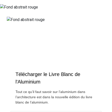
l’article
Télécharger le Livre Blanc de
l’Aluminium
Tout ce qu’il faut savoir sur l’aluminium dans
l’architecture est dans la nouvelle édition du livre
blanc de l’aluminium.