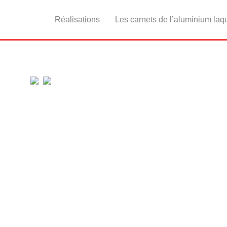
Réalisations
Les carnets de l’aluminium laq
ÉS
aluminium laqué