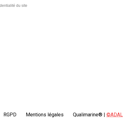
dentialité du site
RGPD
Mentions légales
Qualimarine® |
©ADAL