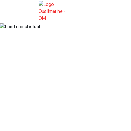
ACTUALIT
Les carnets de l’