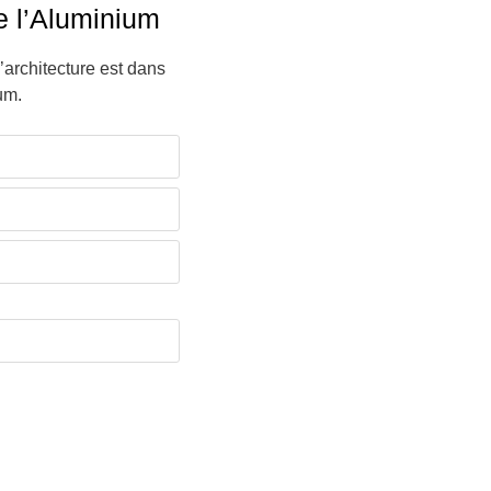
e l’Aluminium
l’architecture est dans
um.