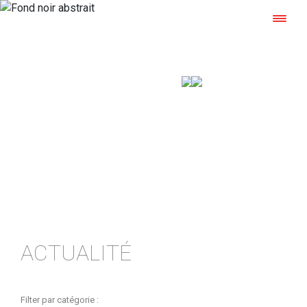
ACTUALITÉS
Les carnets de l’aluminium laqué
ACTUALITÉ
Filter par catégorie :