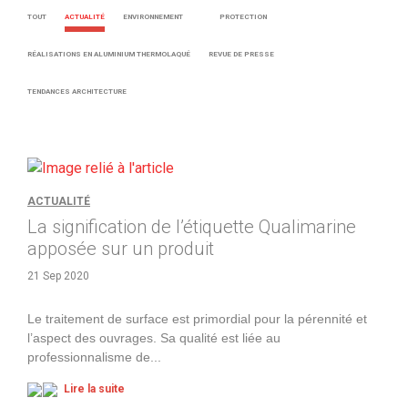
TOUT
ACTUALITÉ
ENVIRONNEMENT
PROTECTION
RÉALISATIONS EN ALUMINIUM THERMOLAQUÉ
REVUE DE PRESSE
TENDANCES ARCHITECTURE
ACTUALITÉ
La signification de l’étiquette Qualimarine
apposée sur un produit
21 Sep 2020
Le traitement de surface est primordial pour la pérennité et
l’aspect des ouvrages. Sa qualité est liée au
professionnalisme de
...
Lire la suite