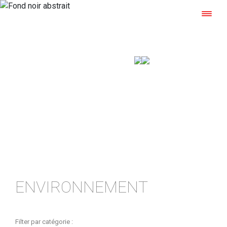
ACTUALITÉS
Les carnets de l’aluminium laqué
ENVIRONNEMENT
Filter par catégorie :