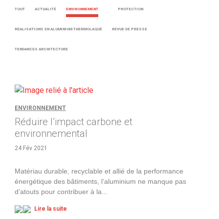
TOUT
ACTUALITÉ
ENVIRONNEMENT
PROTECTION
RÉALISATIONS EN ALUMINIUM THERMOLAQUÉ
REVUE DE PRESSE
TENDANCES ARCHITECTURE
ENVIRONNEMENT
Réduire l’impact carbone et
environnemental
24 Fév 2021
Matériau durable, recyclable et allié de la performance
énergétique des bâtiments, l’aluminium ne manque pas
d’atouts pour contribuer à la
...
Lire la suite