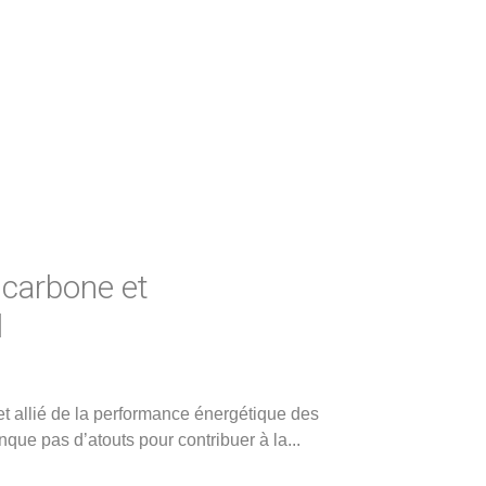
 carbone et
l
et allié de la performance énergétique des
que pas d’atouts pour contribuer à la
...