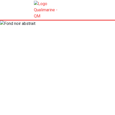
ACTUALIT
Les carnets de l’