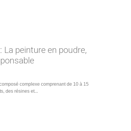
 La peinture en poudre,
sponsable
n composé complexe comprenant de 10 à 15
, des résines et
...