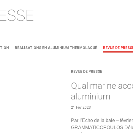
ESSE
TION
RÉALISATIONS EN ALUMINIUM THERMOLAQUÉ
REVUE DE PRESS
REVUE DE PRESSE
Qualimarine acco
aluminium
21 Fév 2023
Par l’Echo de la baie – fév
GRAMMATICOPOULOS Délégué