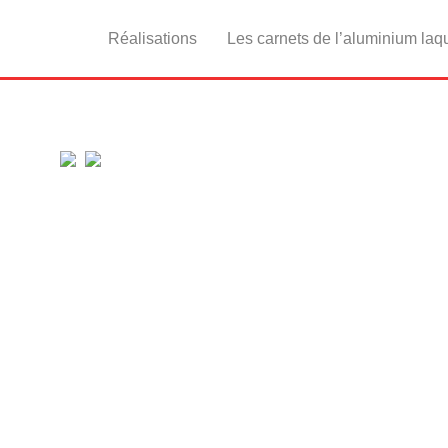
Réalisations
Les carnets de l’aluminium laq
ÉS
aluminium laqué