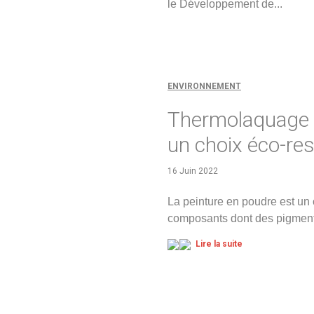
le Développement de
...
Lire la suite
ENVIRONNEMENT
Thermolaquage :
un choix éco-re
16 Juin 2022
La peinture en poudre est u
composants dont des pigments
Lire la suite