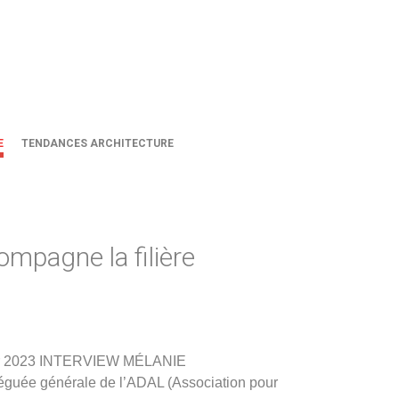
E
TENDANCES ARCHITECTURE
mpagne la filière
rier 2023 INTERVIEW MÉLANIE
e générale de l’ADAL (Association pour