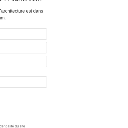
l’architecture est dans
um.
dentialité du site