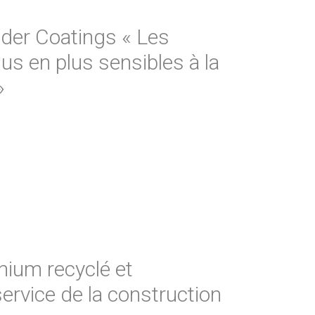
der Coatings « Les
lus en plus sensibles à la
»
nium recyclé et
ervice de la construction