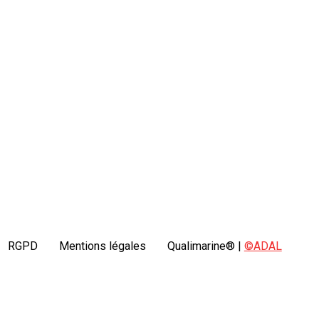
RGPD
Mentions légales
Qualimarine® |
©ADAL