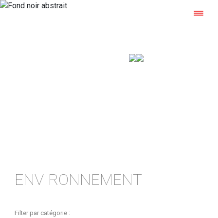
ACTUALITÉS
Les carnets de l’aluminium laqué
ENVIRONNEMENT
Filter par catégorie :