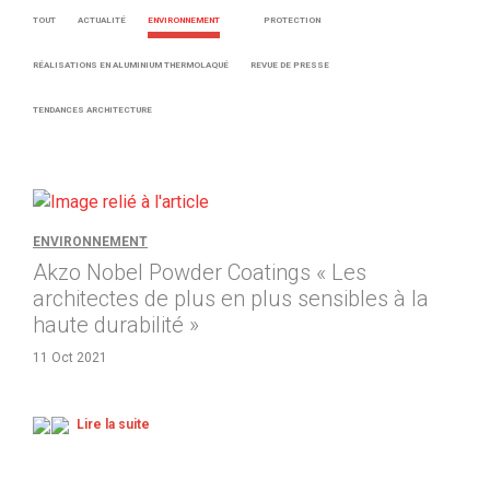
TOUT
ACTUALITÉ
ENVIRONNEMENT
PROTECTION
RÉALISATIONS EN ALUMINIUM THERMOLAQUÉ
REVUE DE PRESSE
TENDANCES ARCHITECTURE
ENVIRONNEMENT
Akzo Nobel Powder Coatings « Les
architectes de plus en plus sensibles à la
haute durabilité »
11 Oct 2021
Lire la suite